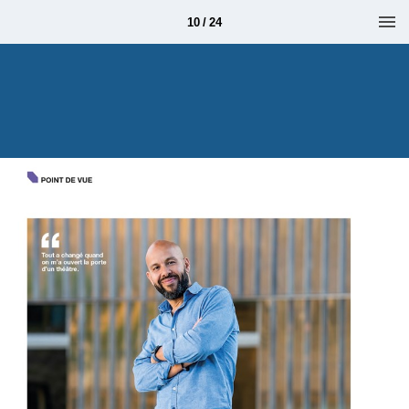
10 / 24