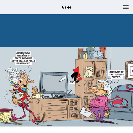
6 / 44