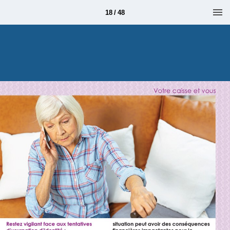
18 / 48