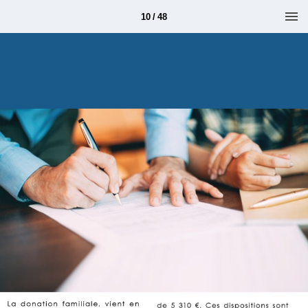
10 / 48