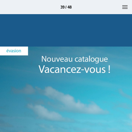
39 / 48