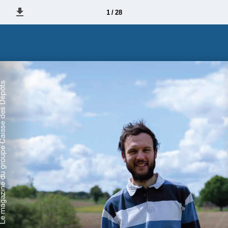
1 / 28