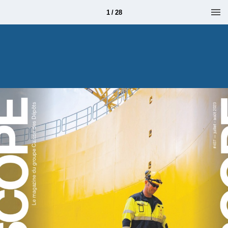
1 / 28